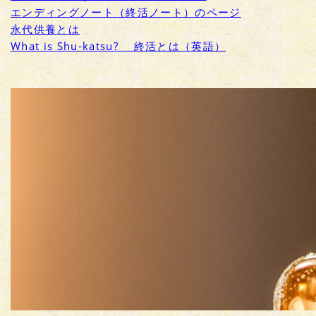
エンディングノート（終活ノート）のページ
永代供養とは
What is Shu-katsu? 終活とは（英語）