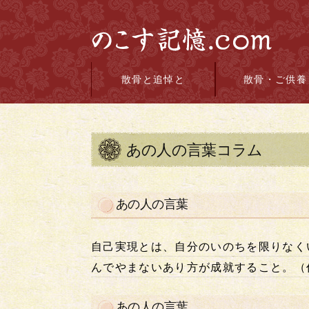
散骨と追悼と
散骨・ご供養
あの人の言葉コラム
あの人の言葉
自己実現とは、自分のいのちを限りなく
んでやまないあり方が成就すること。（
あの人の言葉