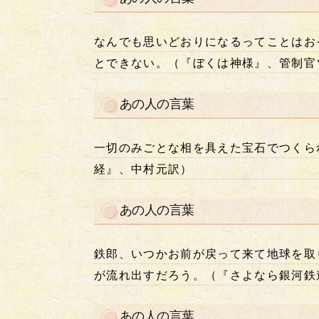
なんでも思いどおりになるってことはお
とできない。（『ぼくは神様』、管制官
あの人の言葉
一切のみごとな相を具えた宝石でつくら
経』、中村元訳）
あの人の言葉
鉄郎、いつかお前が戻って来て地球を取
が流れ出すだろう。（『さよなら銀河鉄
あの人の言葉