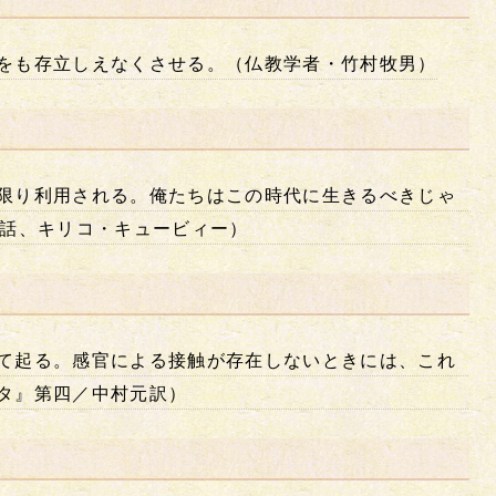
をも存立しえなくさせる。（仏教学者・竹村牧男）
限り利用される。俺たちはこの時代に生きるべきじゃ
1話、キリコ・キュービィー）
て起る。感官による接触が存在しないときには、これ
タ』第四／中村元訳）