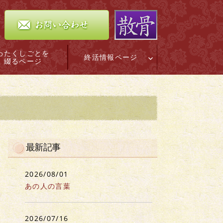
わたくしごとを
終活情報ページ
綴るページ
最新記事
2026/08/01
あの人の言葉
2026/07/16