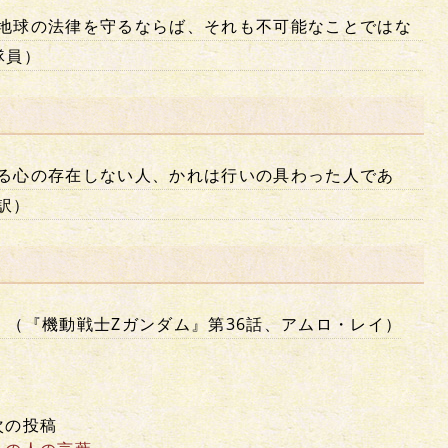
地球の法律を守るならば、それも不可能なことではな
隊員）
る心の存在しない人、かれは行いの具わった人であ
訳）
。（『機動戦士Zガンダム』第36話、アムロ・レイ）
次の投稿