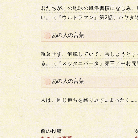
君たちがこの地球の風俗習慣になじみ、
い。（『ウルトラマン』第2話、ハヤタ
あの人の言葉
執著せず、解脱していて、害しようとす
る。（『スッタニパータ』第三／中村元
あの人の言葉
人は、同じ過ちを繰り返す…まったく…
前の投稿