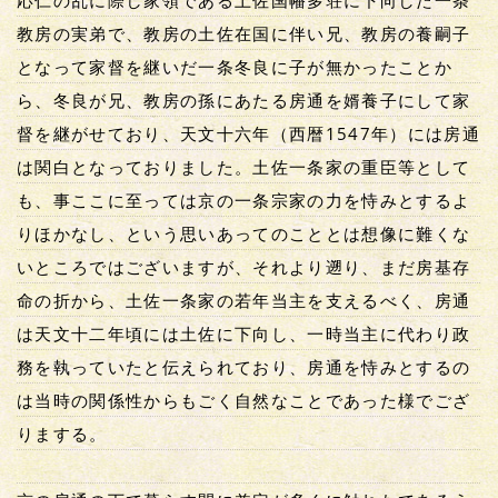
応仁の乱に際し家領である土佐国幡多荘に下向した一条
教房の実弟で、教房の土佐在国に伴い兄、教房の養嗣子
となって家督を継いだ一条冬良に子が無かったことか
ら、冬良が兄、教房の孫にあたる房通を婿養子にして家
督を継がせており、天文十六年（西暦1547年）には房通
は関白となっておりました。土佐一条家の重臣等として
も、事ここに至っては京の一条宗家の力を恃みとするよ
りほかなし、という思いあってのこととは想像に難くな
いところではございますが、それより遡り、まだ房基存
命の折から、土佐一条家の若年当主を支えるべく、房通
は天文十二年頃には土佐に下向し、一時当主に代わり政
務を執っていたと伝えられており、房通を恃みとするの
は当時の関係性からもごく自然なことであった様でござ
りまする。