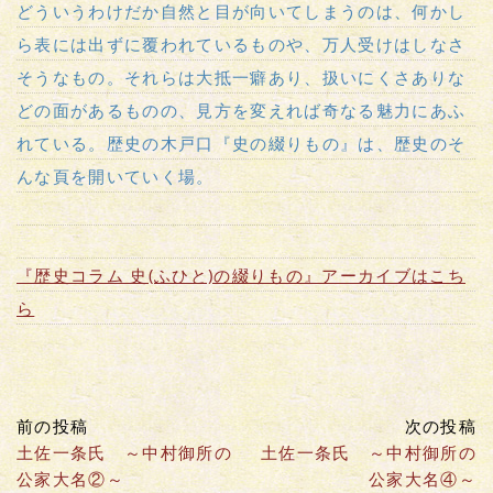
どういうわけだか自然と目が向いてしまうのは、何かし
ら表には出ずに覆われているものや、万人受けはしなさ
そうなもの。それらは大抵一癖あり、扱いにくさありな
どの面があるものの、見方を変えれば奇なる魅力にあふ
れている。歴史の木戸口『史の綴りもの』は、歴史のそ
んな頁を開いていく場。
『歴史コラム 史(ふひと)の綴りもの』アーカイブはこち
ら
前の投稿
次の投稿
土佐一条氏 ～中村御所の
土佐一条氏 ～中村御所の
公家大名②～
公家大名④～