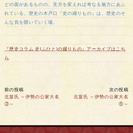
どの面があるものの、見方を変えれば奇なる魅力にあふ
れている。歴史の木戸口『史の綴りもの』は、歴史のそ
んな頁を開いていく場。
『歴史コラム 史(ふひと)の綴りもの』アーカイブはこち
ら
前の投稿
次の投稿
北畠氏 ～伊勢の公家大名
北畠氏 ～伊勢の公家大名
③～
⑤～